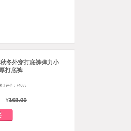
大码秋冬外穿打底裤弹力小
厚打底裤
累计评价：
74083
¥
168.00