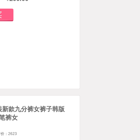
秋装新款九分裤女裤子韩版
笔裤女
评价：
2623