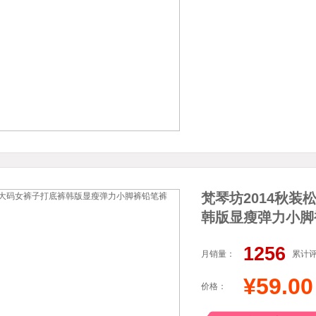
梵琴坊2014秋
韩版显瘦弹力小脚
1256
月销量：
累计
¥59.00
价格：