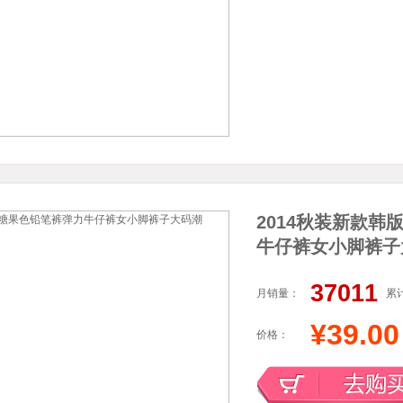
2014秋装新款
牛仔裤女小脚裤子
37011
月销量：
累
¥39.00
价格：