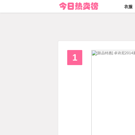
今日热卖榜
衣服
1