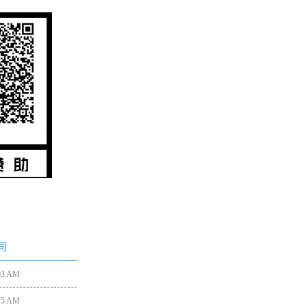
间
:03 AM
:15 AM