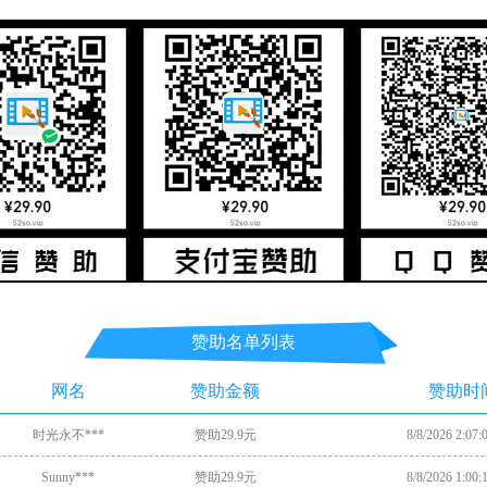
赞助名单列表
网名
赞助金额
赞助时
时光永不***
赞助29.9元
8/8/2026 2:07
Sunny***
赞助29.9元
8/8/2026 1:00