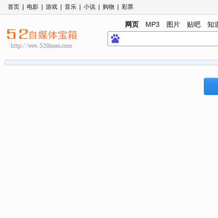
首页
|
电影
|
游戏
|
音乐
|
小说
|
购物
|
彩票
网页
MP3
图片
贴吧
知