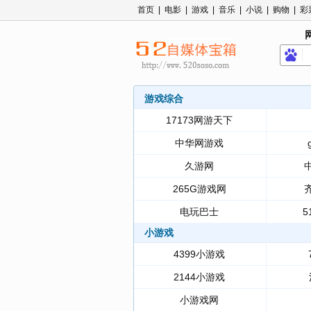
首页
|
电影
|
游戏
|
音乐
|
小说
|
购物
|
彩
游戏综合
17173网游天下
中华网游戏
久游网
265G游戏网
电玩巴士
5
小游戏
4399小游戏
2144小游戏
小游戏网