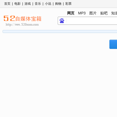
首页
|
电影
|
游戏
|
音乐
|
小说
|
购物
|
彩票
网页
MP3
图片
贴吧
知