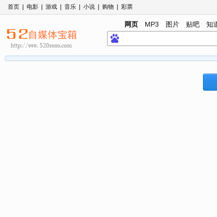
首页
|
电影
|
游戏
|
音乐
|
小说
|
购物
|
彩票
网页
MP3
图片
贴吧
知