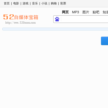
首页
|
电影
|
游戏
|
音乐
|
小说
|
购物
|
彩票
网页
MP3
图片
贴吧
知