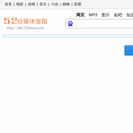
首页
|
电影
|
游戏
|
音乐
|
小说
|
购物
|
彩票
网页
MP3
图片
贴吧
知