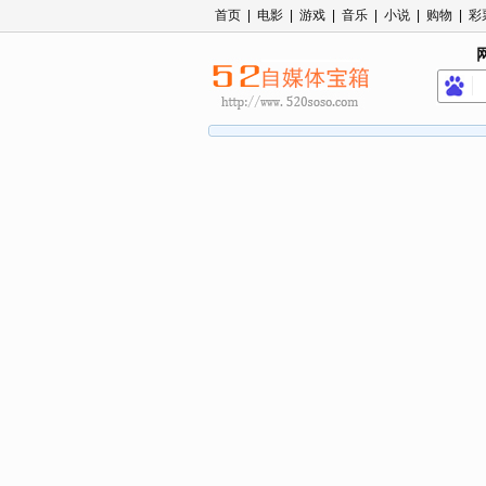
首页
|
电影
|
游戏
|
音乐
|
小说
|
购物
|
彩