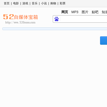
首页
|
电影
|
游戏
|
音乐
|
小说
|
购物
|
彩票
网页
MP3
图片
贴吧
知