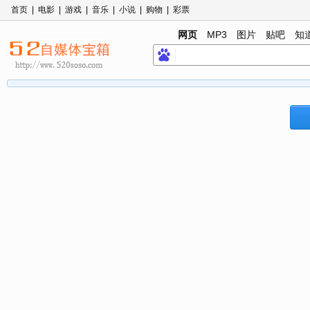
首页
|
电影
|
游戏
|
音乐
|
小说
|
购物
|
彩票
网页
MP3
图片
贴吧
知