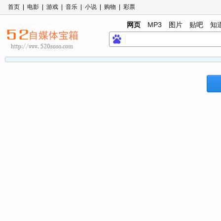
首页
|
电影
|
游戏
|
音乐
|
小说
|
购物
|
彩票
网页
MP3
图片
贴吧
知