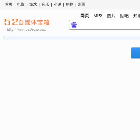
首页
|
电影
|
游戏
|
音乐
|
小说
|
购物
|
彩票
网页
MP3
图片
贴吧
知