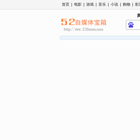
首页
|
电影
|
游戏
|
音乐
|
小说
|
购物
|
彩