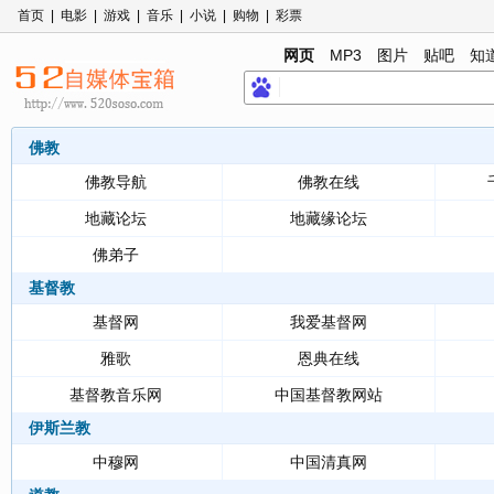
首页
|
电影
|
游戏
|
音乐
|
小说
|
购物
|
彩票
网页
MP3
图片
贴吧
知
佛教
佛教导航
佛教在线
地藏论坛
地藏缘论坛
佛弟子
基督教
基督网
我爱基督网
雅歌
恩典在线
基督教音乐网
中国基督教网站
伊斯兰教
中穆网
中国清真网