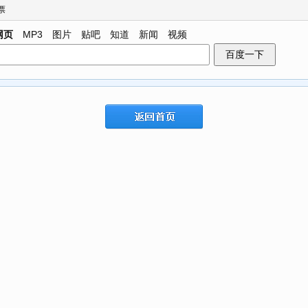
票
网页
MP3
图片
贴吧
知道
新闻
视频