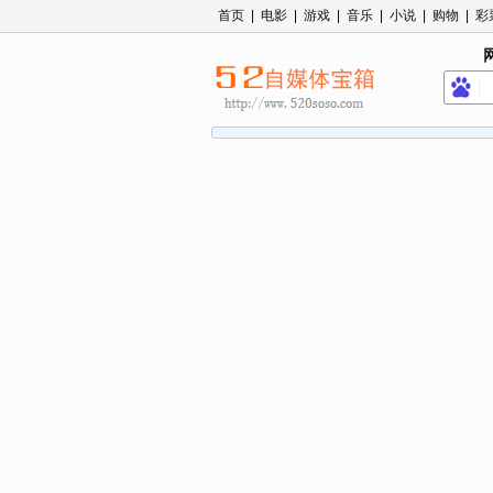
首页
|
电影
|
游戏
|
音乐
|
小说
|
购物
|
彩