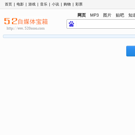
首页
|
电影
|
游戏
|
音乐
|
小说
|
购物
|
彩票
网页
MP3
图片
贴吧
知