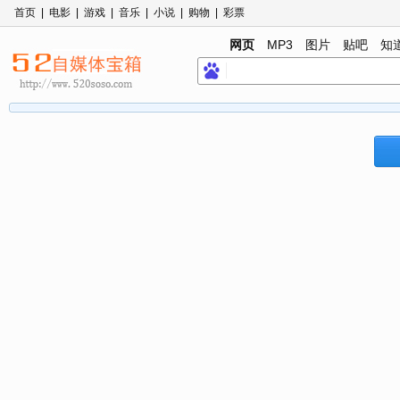
首页
|
电影
|
游戏
|
音乐
|
小说
|
购物
|
彩票
网页
MP3
图片
贴吧
知