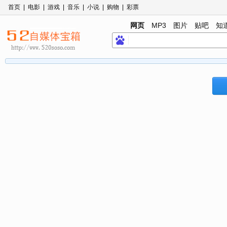
首页
|
电影
|
游戏
|
音乐
|
小说
|
购物
|
彩票
网页
MP3
图片
贴吧
知