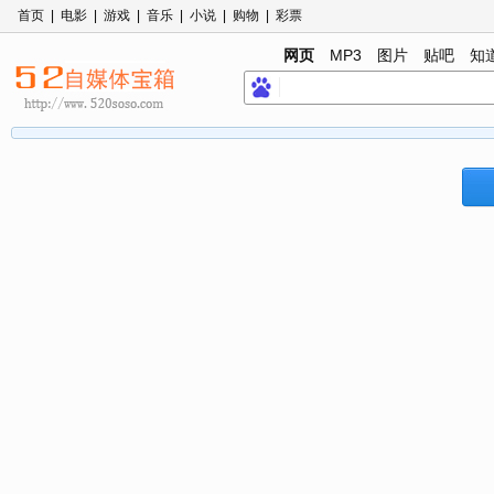
首页
|
电影
|
游戏
|
音乐
|
小说
|
购物
|
彩票
网页
MP3
图片
贴吧
知