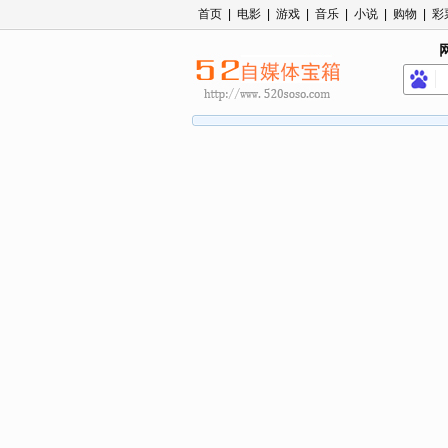
首页
|
电影
|
游戏
|
音乐
|
小说
|
购物
|
彩