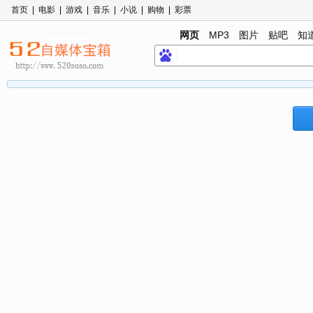
首页
|
电影
|
游戏
|
音乐
|
小说
|
购物
|
彩票
网页
MP3
图片
贴吧
知