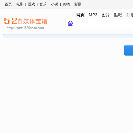
首页
|
电影
|
游戏
|
音乐
|
小说
|
购物
|
彩票
网页
MP3
图片
贴吧
知