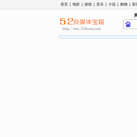
首页
|
电影
|
游戏
|
音乐
|
小说
|
购物
|
彩