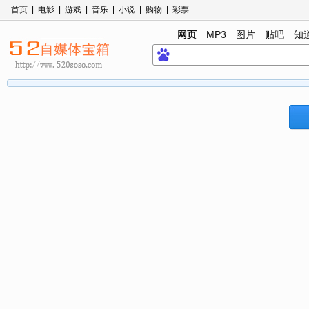
首页
|
电影
|
游戏
|
音乐
|
小说
|
购物
|
彩票
网页
MP3
图片
贴吧
知