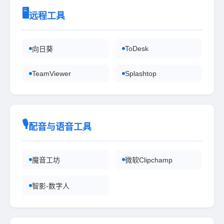
🖥
远程工具
ToDesk
向日葵
TeamViewer
Splashtop
🎙
配音与语音工具
魔音工坊
微软Clipchamp
智影-数字人