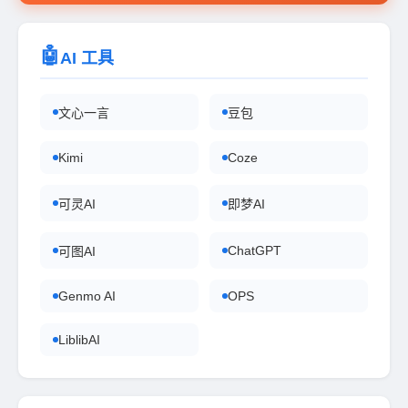
🤖
AI 工具
文心一言
豆包
Kimi
Coze
可灵AI
即梦AI
ChatGPT
可图AI
Genmo AI
OPS
LiblibAI