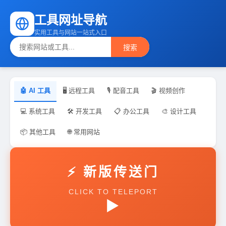
工具网址导航
实用工具与网站一站式入口
搜索
🤖 AI 工具
🖥 远程工具
🎙 配音工具
🎬 视频创作
💻 系统工具
🛠 开发工具
📋 办公工具
🎨 设计工具
📦 其他工具
🌐 常用网站
⚡
新版传送门
CLICK TO TELEPORT
▶