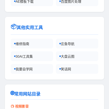
AE模板下载
百度图片处理
📦
其他实用工具
维修指南
庄鱼导航
30AI工具集
大盘云图
我要自学网
笑话网
🌐
常用网站目录
📺 视频影音