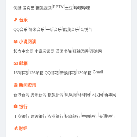
|
|
|
|
|
PPTV
优酷
爱奇艺
搜狐视频
土豆
哔哩哔哩
🎵 音乐
|
|
|
|
QQ音乐
虾米音乐
一听音乐
酷我音乐
音悦台
📖 小说阅读
|
|
|
|
起点中文网
小说阅读网
潇湘书院
红袖添香
逐浪网
📧 邮箱
|
|
|
|
|
Gmail
163邮箱
126邮箱
QQ邮箱
新浪邮箱
139邮箱
📰 新闻资讯
|
|
|
|
|
|
新浪新闻
腾讯新闻
搜狐新闻
凤凰网
环球网
人民网
新华网
🏦 银行
|
|
|
|
|
工商银行
建设银行
农业银行
招商银行
中国银行
交通银行
💰 财经