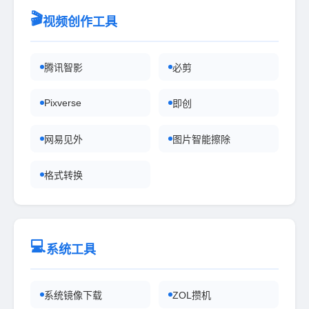
🎬
视频创作工具
腾讯智影
必剪
Pixverse
即创
网易见外
图片智能擦除
格式转换
💻
系统工具
系统镜像下载
ZOL攒机